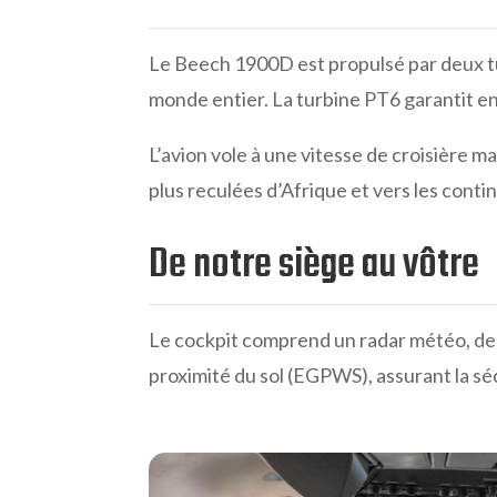
Le Beech 1900D est propulsé par deux tu
monde entier. La turbine PT6 garantit en ef
L’avion vole à une vitesse de croisière m
plus reculées d’Afrique et vers les conti
De notre siège au vôtre
Le cockpit comprend un radar météo, des
proximité du sol (EGPWS), assurant la séc