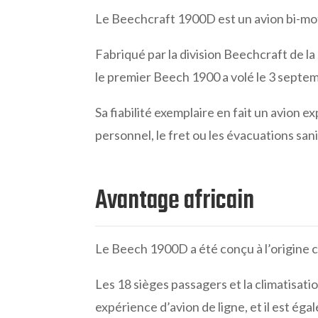
Le Beechcraft 1900D est un avion bi-mot
Fabriqué par la division Beechcraft de l
le premier Beech 1900 a volé le 3 septe
Sa fiabilité exemplaire en fait un avion e
personnel, le fret ou les évacuations sani
Avantage africain
Le Beech 1900D a été conçu à l’origine c
Les 18 sièges passagers et la climatisati
expérience d’avion de ligne, et il est é