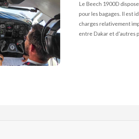
Le Beech 1900D dispose
pour les bagages. Il est i
charges relativement im
entre Dakar et d’autres p