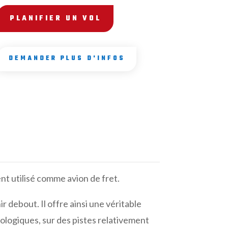
PLANIFIER UN VOL
DEMANDER PLUS D'INFOS
nt utilisé comme avion de fret.
 debout. Il offre ainsi une véritable
rologiques, sur des pistes relativement