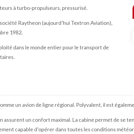
eurs à turbo-propulseurs, pressurisé.
a société Raytheon (aujourd’hui Textron Aviation),
mbre 1982.
xploité dans le monde entier pour le transport de
taires.
omme un avion de ligne régional. Polyvalent, il est égaleme
on assurent un confort maximal. La cabine permet de se tenir
galement capable d’opérer dans toutes les conditions météo