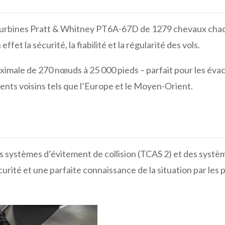
rbines Pratt & Whitney PT6A-67D de 1279 chevaux chacun,
fet la sécurité, la fiabilité et la régularité des vols.
aximale de 270 nœuds à 25 000 pieds – parfait pour les éva
nents voisins tels que l’Europe et le Moyen-Orient.
 systèmes d’évitement de collision (TCAS 2) et des systè
urité et une parfaite connaissance de la situation par les p