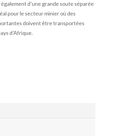
 également d’une grande soute séparée
déal pour le secteur minier où des
portantes doivent être transportées
ays d’Afrique.