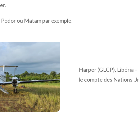
er.
l, Podor ou Matam par exemple.
Harper (GLCP), Libéria – 
le compte des Nations Un