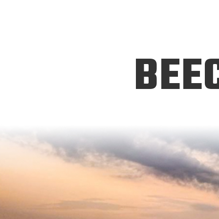
Accueil
Qui sommes-nous ?
No
BEE