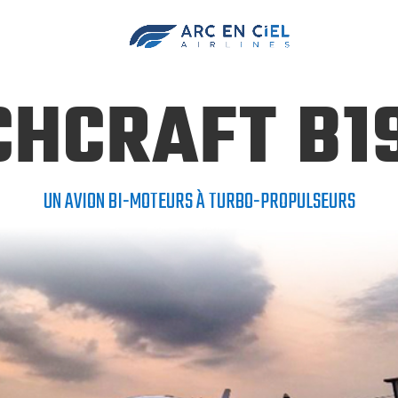
tre Flotte
Planif
CHCRAFT B1
UN AVION BI-MOTEURS À TURBO-PROPULSEURS