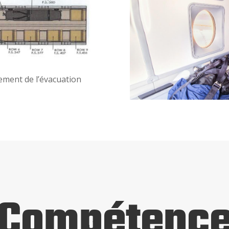
ement de l’évacuation
Compétenc