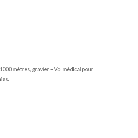
1000 mètres, gravier – Vol médical pour
ies.