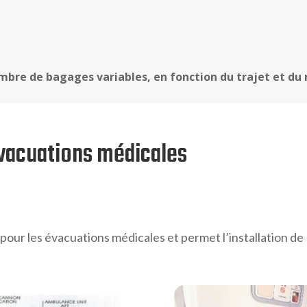
mbre de bagages variables, en fonction du trajet et du
évacuations médicales
our les évacuations médicales et permet l’installation de 1